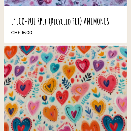
L’ECO-PUL RPet (Recycled PET) ANEMONES
CHF
16.00
CHF
16.00