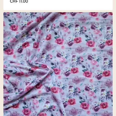
CHF
11.00
CHF
11.00