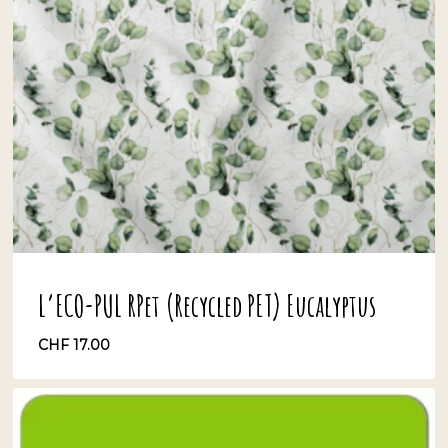
L’ECO-PUL RPet (Recycled PET) Eucalyptus
CHF
17.00
CHF
17.00