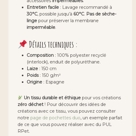
accessoires
imperméables
.
Entretien facile
: Lavage recommandé à
30°C
, possible jusqu’à
60°C
.
Pas de sèche-
linge
pour préserver la membrane
imperméable
.
Détails techniques :
Composition
: 100% polyester recyclé
(interlock), enduit de polyuréthane.
Laize
: 150 cm
Poids
: 150 g/m²
Origine
: Espagne
Un tissu durable et éthique
pour vos créations
zéro déchet
! Pour découvrir des idées de
créations avec ce tissu, vous pouvez consulter
notre
page de pochettes duo
, un exemple parfait
de ce que vous pouvez réaliser avec du PUL
RPet.