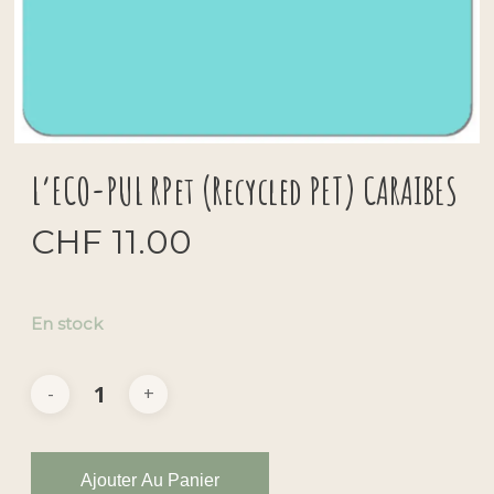
L’ECO-PUL RPet (Recycled PET) CARAIBES
CHF
11.00
En stock
Ajouter Au Panier