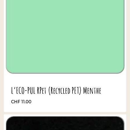
L’ECO-PUL RPet (Recycled PET) Menthe
CHF
11.00
CHF
11.00