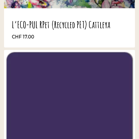
L’ECO-PUL RPet (Recycled PET) Cattleya
CHF
17.00
CHF
17.00