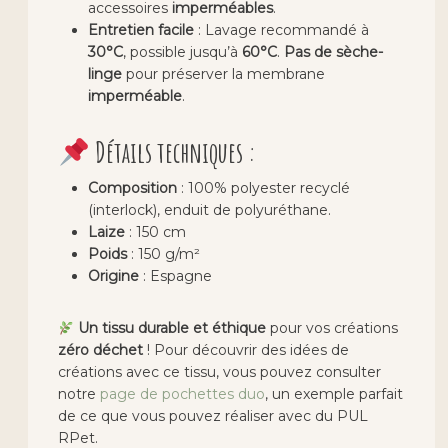
accessoires
imperméables
.
Entretien facile
: Lavage recommandé à
30°C
, possible jusqu’à
60°C
.
Pas de sèche-
linge
pour préserver la membrane
imperméable
.
Détails techniques :
Composition
: 100% polyester recyclé
(interlock), enduit de polyuréthane.
Laize
: 150 cm
Poids
: 150 g/m²
Origine
: Espagne
Un tissu durable et éthique
pour vos créations
zéro déchet
! Pour découvrir des idées de
créations avec ce tissu, vous pouvez consulter
notre
page de pochettes duo
, un exemple parfait
de ce que vous pouvez réaliser avec du PUL
RPet.