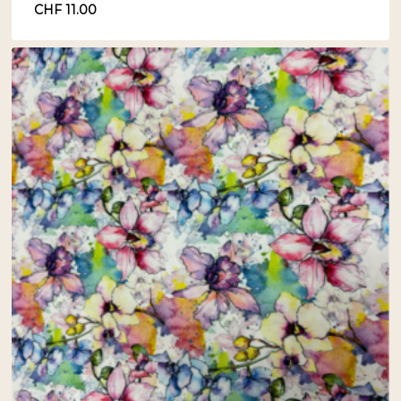
CHF
11.00
CHF
11.00