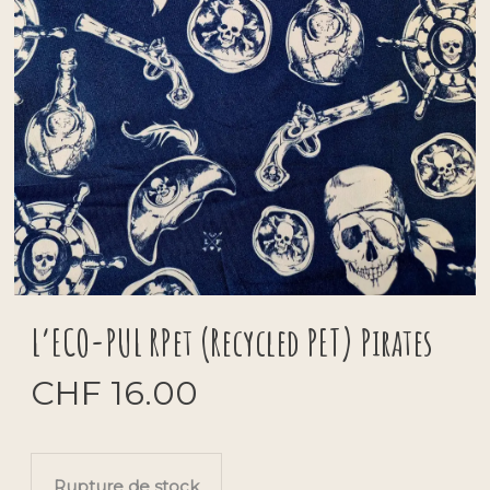
L’ECO-PUL RPet (Recycled PET) Pirates
CHF
16.00
Rupture de stock