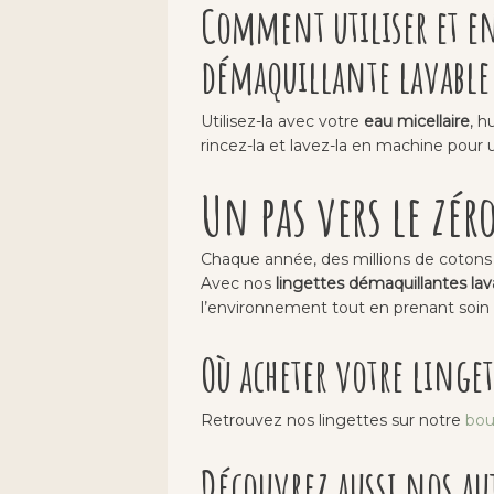
Comment utiliser et en
démaquillante lavable
Utilisez-la avec votre
eau micellaire
, h
rincez-la et lavez-la en machine pour
Un pas vers le zér
Chaque année, des millions de cotons je
Avec nos
lingettes démaquillantes lav
l’environnement tout en prenant soin 
Où acheter votre linge
Retrouvez nos lingettes sur notre
bou
Découvrez aussi nos aut