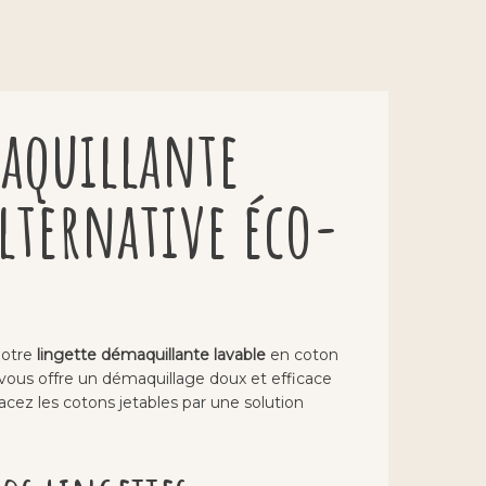
aquillante
alternative éco-
notre
lingette démaquillante lavable
en coton
e vous offre un démaquillage doux et efficace
cez les cotons jetables par une solution