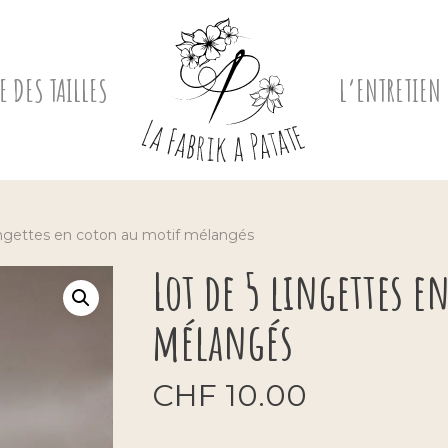
E DES TAILLES
L’ENTRETIEN
ingettes en coton au motif mélangés
Lot de 5 lingettes e
mélangés
CHF
10.00