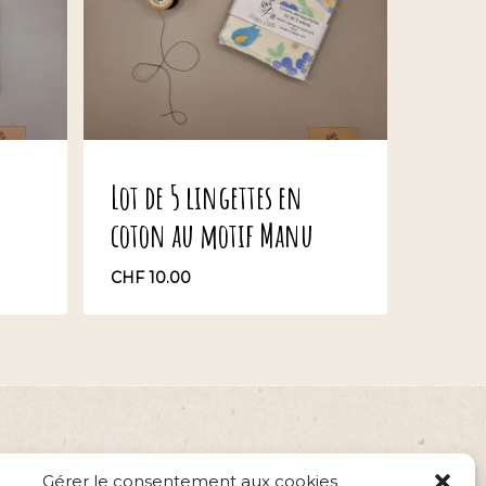
Lot de 5 lingettes en
coton au motif Manu
CHF
10.00
CHF
10.00
Gérer le consentement aux cookies