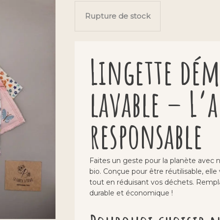
Rupture de stock
Lingette dém
lavable – L’
responsable
Faites un geste pour la planète avec 
bio. Conçue pour être réutilisable, ell
tout en réduisant vos déchets. Rempla
durable et économique !