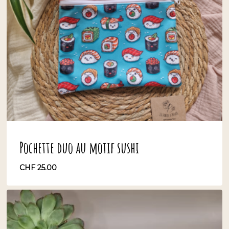
Pochette duo au motif sushi
CHF
25.00
CHF
25.00