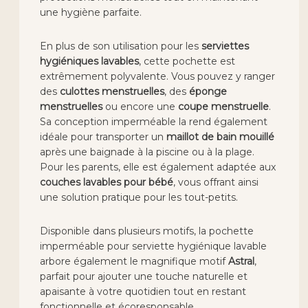
une hygiène parfaite.
En plus de son utilisation pour les
serviettes
hygiéniques lavables
, cette pochette est
extrêmement polyvalente. Vous pouvez y ranger
des
culottes menstruelles
, des
éponge
menstruelles
ou encore une
coupe menstruelle
.
Sa conception imperméable la rend également
idéale pour transporter un
maillot de bain mouillé
après une baignade à la piscine ou à la plage.
Pour les parents, elle est également adaptée aux
couches lavables pour bébé
, vous offrant ainsi
une solution pratique pour les tout-petits.
Disponible dans plusieurs motifs, la pochette
imperméable pour serviette hygiénique lavable
arbore également le magnifique motif
Astral
,
parfait pour ajouter une touche naturelle et
apaisante à votre quotidien tout en restant
fonctionnelle et écoresponsable.