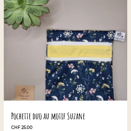
Pochette duo au motif Suzane
CHF
25.00
CHF
25.00