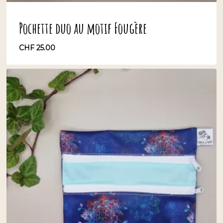
Pochette duo au motif Fougère
CHF
25.00
CHF
25.00