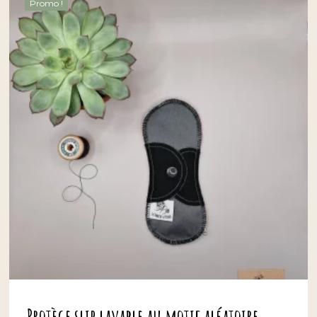
Promo !
Protège slip lavable au motif aléatoire