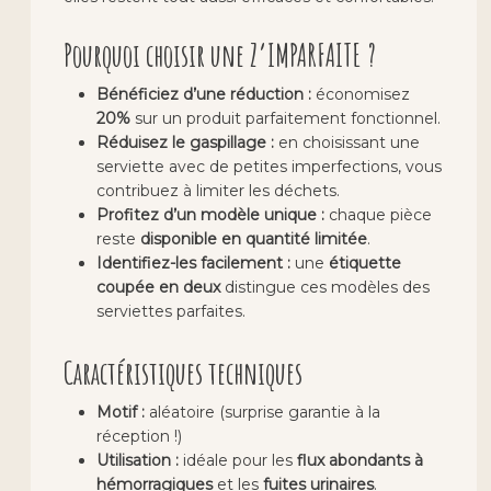
Pourquoi choisir une Z’IMPARFAITE ?
Bénéficiez d’une réduction :
économisez
20%
sur un produit parfaitement fonctionnel.
Réduisez le gaspillage :
en choisissant une
serviette avec de petites imperfections, vous
contribuez à limiter les déchets.
Profitez d’un modèle unique :
chaque pièce
reste
disponible en quantité limitée
.
Identifiez-les facilement :
une
étiquette
coupée en deux
distingue ces modèles des
serviettes parfaites.
Caractéristiques techniques
Motif :
aléatoire (surprise garantie à la
réception !)
Utilisation :
idéale pour les
flux abondants à
hémorragiques
et les
fuites urinaires
.