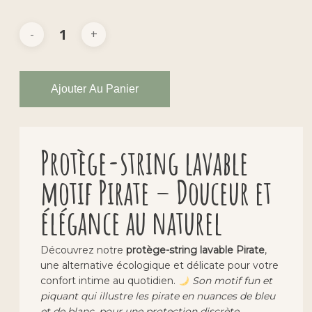
Ajouter Au Panier
Protège-string lavable
motif Pirate – Douceur et
élégance au naturel
Découvrez notre
protège-string lavable Pirate
,
une alternative écologique et délicate pour votre
confort intime au quotidien.
Son motif fun et
piquant qui illustre les pirate en nuances de bleu
et de blanc, pour une protection discrète,