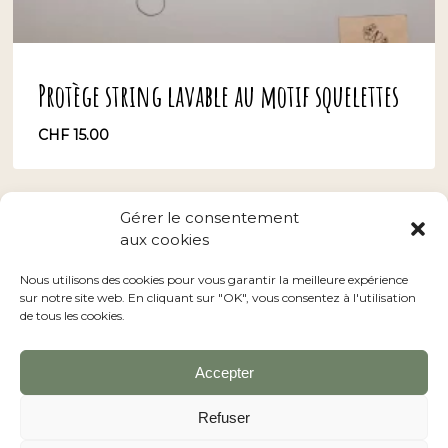
Protège string lavable au motif squelettes
CHF
15.00
CHF
15.00
Gérer le consentement
aux cookies
Conditions générales
–
Nos revendeurs
Nous utilisons des cookies pour vous garantir la meilleure expérience
sur notre site web. En cliquant sur "OK", vous consentez à l'utilisation
de tous les cookies.
Accepter
facebook
instagram
Refuser