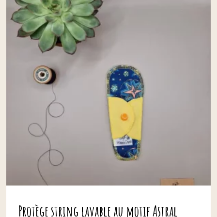
Protège string lavable au motif Astral