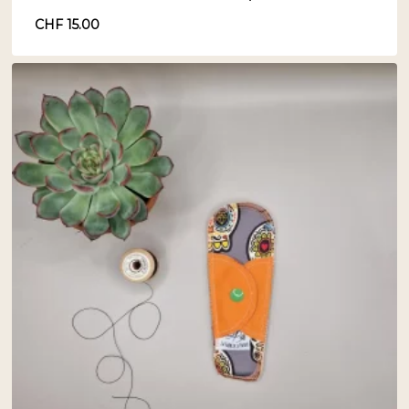
CHF
15.00
CHF
15.00