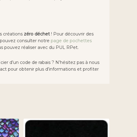
s créations
zéro déchet
! Pour découvrir des
s pouvez consulter notre
page de pochettes
us pouvez réaliser avec du PUL RPet.
cier d’un code de rabais ? N’hésitez pas à nous
act pour obtenir plus d’informations et profiter