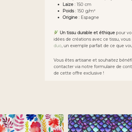
Laize
: 150 cm
Poids
: 150 g/m²
Origine
: Espagne
Un tissu durable et éthique
pour vo
idées de créations avec ce tissu, vou
duo
, un exemple parfait de ce que vo
Vous êtes artisane et souhaitez bénéfi
contacter via notre formulaire de cont
de cette offre exclusive !