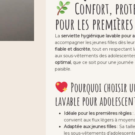
Confort, prote
pour les premières
La
serviette hygiénique lavable pour 
accompagner les jeunes filles dès leur
fiable et discrète
, tout en respectant
aux sous-vêtements des adolescente
optimal
, que ce soit pour une journée 
paisible.
Pourquoi choisir u
lavable pour adolescent
Idéale pour les premières règles
:
convient aux flux légers à moyens
Adaptée aux jeunes filles
: Sa tail
les sous-vêtements d’adolescente