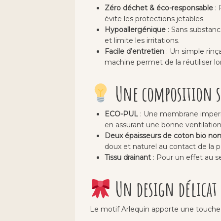
Zéro déchet & éco-responsable
: 
évite les protections jetables.
Hypoallergénique
: Sans substanc
et limite les irritations.
Facile d’entretien
: Un simple rinça
machine permet de la réutiliser 
Une composition sa
ECO-PUL
: Une membrane imperméa
en assurant une bonne ventilation
Deux épaisseurs de coton bio non
doux et naturel au contact de la p
Tissu drainant
: Pour un effet au s
Un design délicat e
Le motif Arlequin apporte une touche 