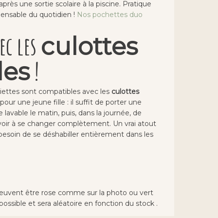
près une sortie scolaire à la piscine. Pratique
spensable du quotidien !
Nos pochettes duo
ec les
culottes
!
les
viettes sont compatibles avec les
culottes
our une jeune fille : il suffit de porter une
 lavable le matin, puis, dans la journée, de
avoir à se changer complètement. Un vrai atout
ir besoin de se déshabiller entièrement dans les
 peuvent être rose comme sur la photo ou vert
 possible et sera aléatoire en fonction du stock .