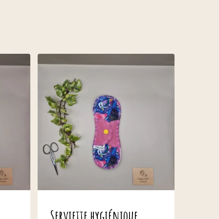
Serviette hygiénique