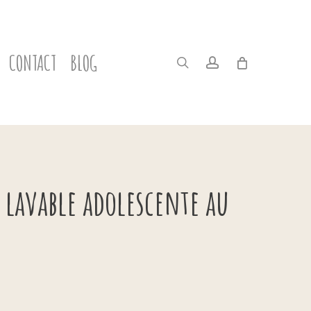
CONTACT
BLOG
search
account
 lavable adolescente au