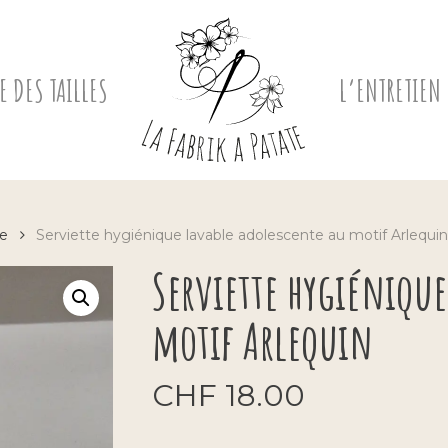
E DES TAILLES
L’ENTRETIEN
te
Serviette hygiénique lavable adolescente au motif Arlequin
Serviette hygiénique
motif Arlequin
CHF
18.00