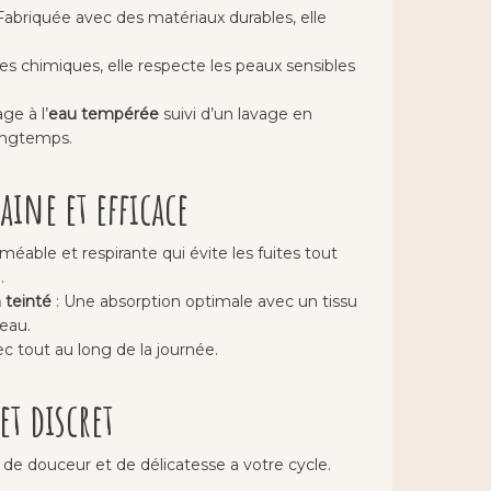
Fabriquée avec des matériaux durables, elle
es chimiques, elle respecte les peaux sensibles
ge à l’
eau tempérée
suivi d’un lavage en
longtemps.
ine et efficace
ble et respirante qui évite les fuites tout
.
 teinté
: Une absorption optimale avec un tissu
eau.
ec tout au long de la journée.
t discret
de douceur et de délicatesse a votre cycle.