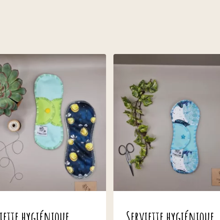
iette hygiénique
Serviette hygiénique