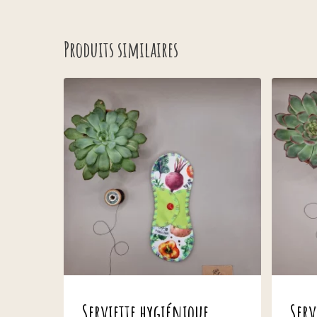
Produits similaires
Serviette hygiénique
Serv