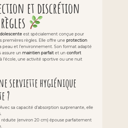
ction et discrétion
 règles
adolescente
est spécialement conçue pour
s premières règles. Elle offre une
protection
 la peau et l’environnement. Son format adapté
s assure un
maintien parfait
et un
confort
à l’école, une activité sportive ou une nuit
ne serviette hygiénique
e ?
 Avec sa capacité d’absorption surprenante, elle
.
le réduite (environ 20 cm) épouse parfaitement
.