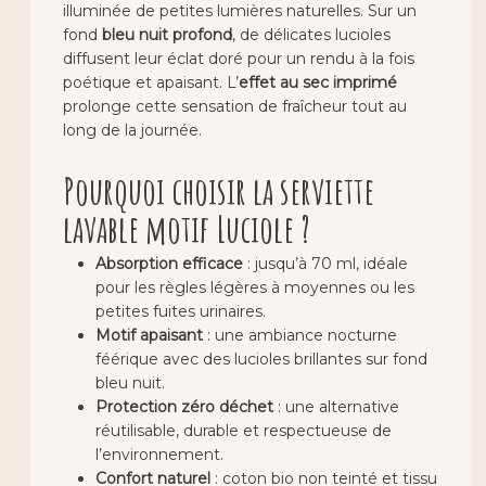
illuminée de petites lumières naturelles. Sur un
fond
bleu nuit profond
, de délicates lucioles
diffusent leur éclat doré pour un rendu à la fois
poétique et apaisant. L’
effet au sec imprimé
prolonge cette sensation de fraîcheur tout au
long de la journée.
Pourquoi choisir la serviette
lavable motif Luciole ?
Absorption efficace
: jusqu’à 70 ml, idéale
pour les règles légères à moyennes ou les
petites fuites urinaires.
Motif apaisant
: une ambiance nocturne
féérique avec des lucioles brillantes sur fond
bleu nuit.
Protection zéro déchet
: une alternative
réutilisable, durable et respectueuse de
l’environnement.
Confort naturel
: coton bio non teinté et tissu