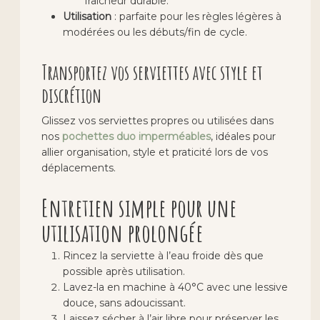
fraîcheur durable.
Utilisation
: parfaite pour les règles légères à
modérées ou les débuts/fin de cycle.
Transportez vos serviettes avec style et
discrétion
Glissez vos serviettes propres ou utilisées dans
nos
pochettes duo imperméables
, idéales pour
allier organisation, style et praticité lors de vos
déplacements.
Entretien simple pour une
utilisation prolongée
Rincez la serviette à l’eau froide dès que
possible après utilisation.
Lavez-la en machine à 40°C avec une lessive
douce, sans adoucissant.
Laissez sécher à l’air libre pour préserver les