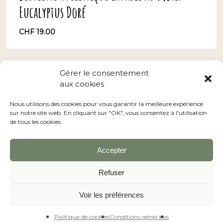
Eucalyptus Doré
CHF
19.00
CHF
19.00
Gérer le consentement
aux cookies
Conditions générales
–
Nos revendeurs
Nous utilisons des cookies pour vous garantir la meilleure expérience
sur notre site web. En cliquant sur "OK", vous consentez à l'utilisation
de tous les cookies.
Accepter
facebook
instagram
Refuser
Voir les préférences
© 2026 LA FABRIK A PATATE Serviette menstruelle.
Politique de cookies
Conditions générales