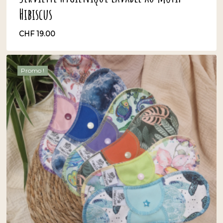
Hibiscus
CHF
19.00
CHF
19.00
Promo !