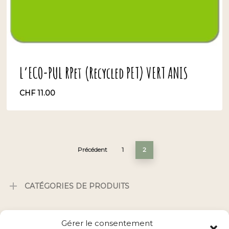
L’ECO-PUL RPet (Recycled PET) VERT ANIS
CHF
11.00
CHF
11.00
Précédent
1
2
CATÉGORIES DE PRODUITS
Gérer le consentement