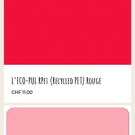
L’ECO-PUL RPet (Recycled PET) Rouge
CHF
11.00
CHF
11.00