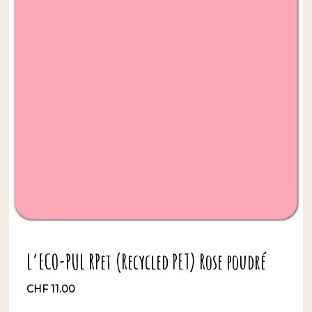
L’ECO-PUL RPet (Recycled PET) Rose poudré
CHF
11.00
CHF
11.00