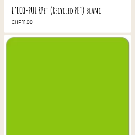
L’ECO-PUL RPet (Recycled PET) blanc
CHF
11.00
CHF
11.00