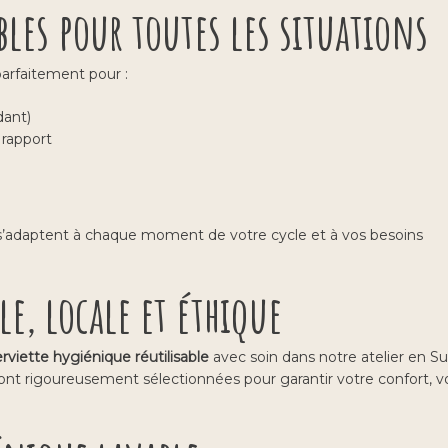
bles pour toutes les situations
arfaitement pour :
dant)
 rapport
s s’adaptent à chaque moment de votre cycle et à vos besoins
e, locale et éthique
erviette hygiénique réutilisable
avec soin dans notre atelier en Su
nt rigoureusement sélectionnées pour garantir votre confort, v