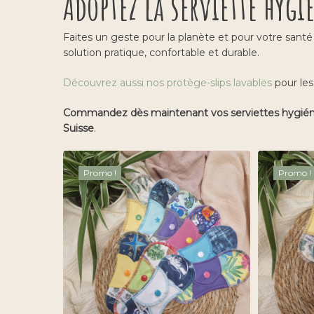
Adoptez la serviette hygi
Faites un geste pour la planète et pour votre sant
solution pratique, confortable et durable.
Découvrez aussi nos protège-slips lavables
pour les
Commandez dès maintenant vos serviettes hygiéniq
Suisse
.
Promo !
Promo !