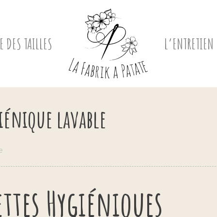
E DES TAILLES
L’ENTRETIEN
iénique lavable
e
ttes Hygiéniques