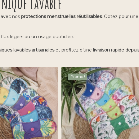
énique lavable
é avec nos
protections menstruelles réutilisables
. Optez pour une
 flux légers ou un usage quotidien.
ues lavables artisanales
et profitez d’une
livraison rapide depuis
Promo !