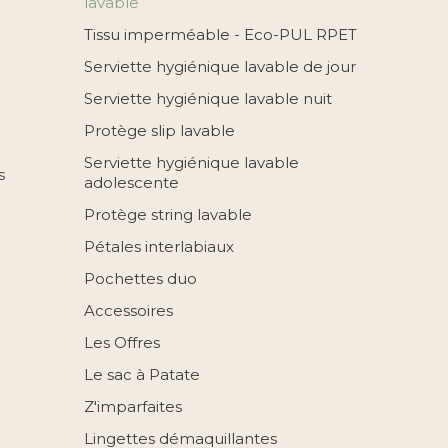
lavable
Tissu imperméable - Eco-PUL RPET
Serviette hygiénique lavable de jour
Serviette hygiénique lavable nuit
Protège slip lavable
Serviette hygiénique lavable
s
adolescente
Protège string lavable
Pétales interlabiaux
Pochettes duo
Accessoires
Les Offres
Le sac à Patate
Z'imparfaites
Lingettes démaquillantes