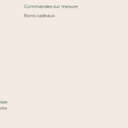
Commandes sur mesure
Bons cadeaux
isse.
otre