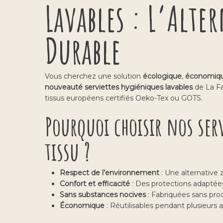
Lavables : L’Alte
Durable
Vous cherchez une solution
écologique
,
économiq
nouveauté serviettes hygiéniques lavables
de La Fa
tissus européens certifiés Oeko-Tex ou GOTS.
Pourquoi choisir nos ser
tissu ?
Respect de l’environnement
: Une alternative 
Confort et efficacité
: Des protections adaptées 
Sans substances nocives
: Fabriquées sans prod
Économique
: Réutilisables pendant plusieurs 