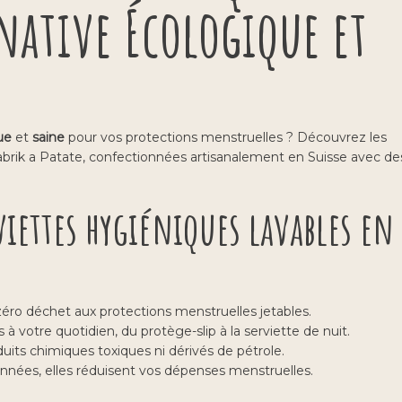
rnative Écologique et
ue
et
saine
pour vos protections menstruelles ? Découvrez les
brik a Patate, confectionnées artisanalement en Suisse avec de
viettes hygiéniques lavables en
zéro déchet aux protections menstruelles jetables.
à votre quotidien, du protège-slip à la serviette de nuit.
uits chimiques toxiques ni dérivés de pétrole.
années, elles réduisent vos dépenses menstruelles.