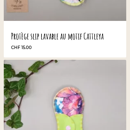
Protège slip lavable au motif Cattleya
CHF
15.00
CHF
15.00