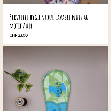
Serviette hygiénique lavable nuit au
motif Aube
CHF
23.00
CHF
23.00