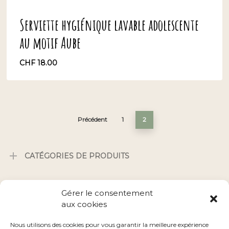
Serviette hygiénique lavable adolescente
au motif Aube
CHF
18.00
CHF
18.00
Précédent
1
2
CATÉGORIES DE PRODUITS
Gérer le consentement
aux cookies
Conditions générales
–
Nos revendeurs
Nous utilisons des cookies pour vous garantir la meilleure expérience