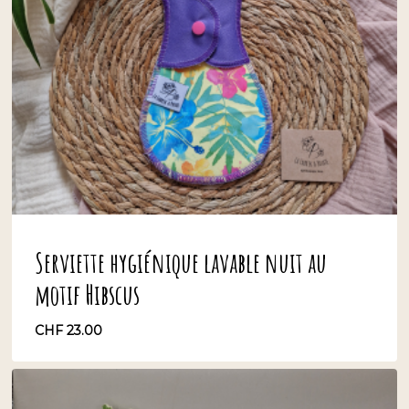
Serviette hygiénique lavable nuit au
motif Hibscus
CHF
23.00
CHF
23.00