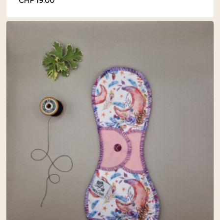
CHF
19.00
CHF
19.00