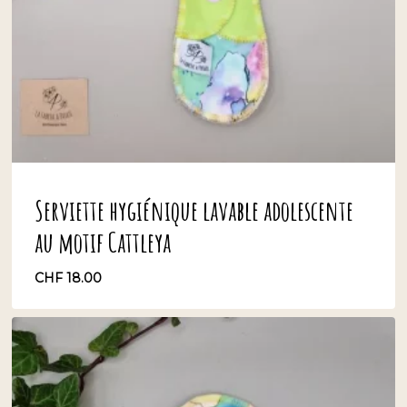
Serviette hygiénique lavable adolescente
au motif Cattleya
CHF
18.00
CHF
18.00