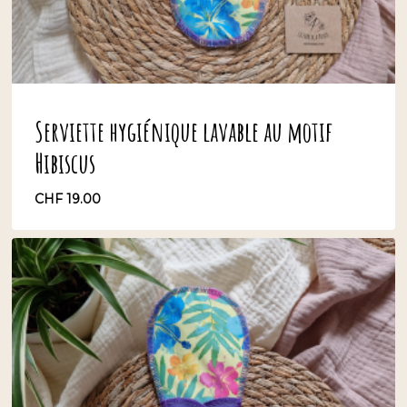
Serviette hygiénique lavable au motif
Hibiscus
CHF
19.00
CHF
19.00