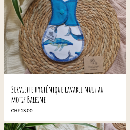
Serviette hygiénique lavable nuit au
motif Baleine
CHF
23.00
CHF
23.00