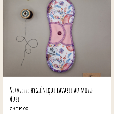
Serviette hygiénique lavable au motif
Aube
CHF
19.00
CHF
19.00