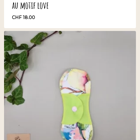
au motif love
CHF
18.00
CHF
18.00