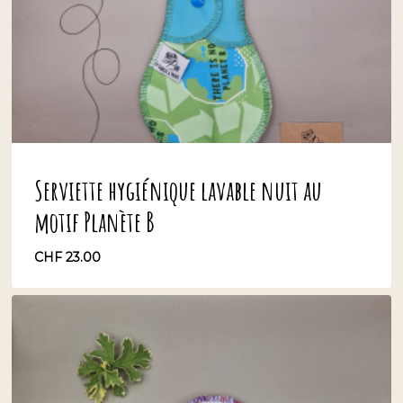
Serviette hygiénique lavable nuit au
motif Planète B
CHF
23.00
CHF
23.00