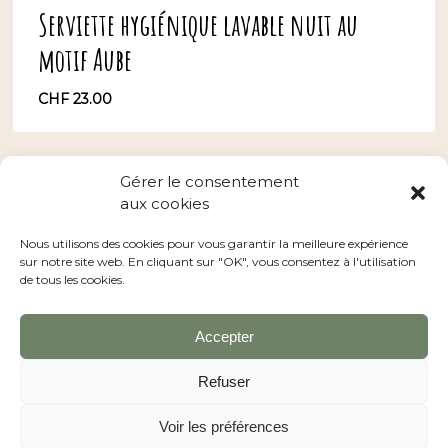
Serviette hygiénique lavable nuit au
motif Aube
CHF
23.00
CHF
23.00
Gérer le consentement
aux cookies
Conditions générales
–
Nos revendeurs
Nous utilisons des cookies pour vous garantir la meilleure expérience
sur notre site web. En cliquant sur "OK", vous consentez à l'utilisation
de tous les cookies.
Accepter
facebook
instagram
Refuser
Voir les préférences
© 2026 LA FABRIK A PATATE Serviette menstruelle.