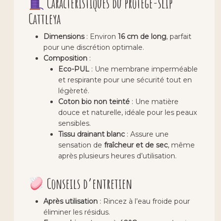
Caractéristiques du protège-slip
Cattleya
Dimensions
: Environ
16 cm de long
, parfait
pour une discrétion optimale.
Composition
:
Eco-PUL
: Une membrane imperméable
et respirante pour une sécurité tout en
légèreté.
Coton bio non teinté
: Une matière
douce et naturelle, idéale pour les peaux
sensibles.
Tissu drainant blanc
: Assure une
sensation de
fraîcheur et de sec
, même
après plusieurs heures d’utilisation.
Conseils d’entretien
Après utilisation
: Rincez à l’eau froide pour
éliminer les résidus.