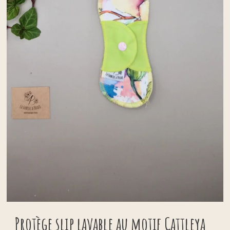
Protège slip lavable au motif Cattleya