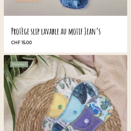
Protège slip lavable au motif Jean’s
CHF
15.00
CHF
15.00
Promo !