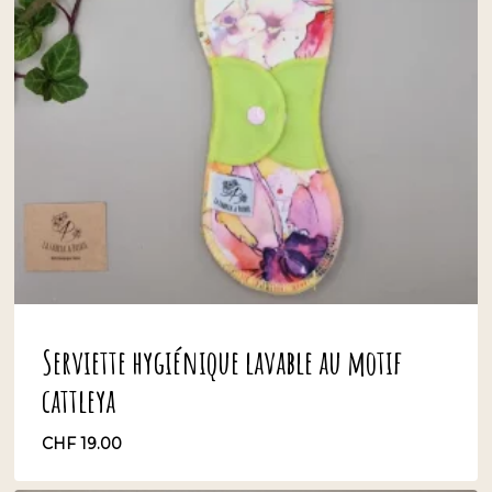
Serviette hygiénique lavable au motif
cattleya
CHF
19.00
CHF
19.00