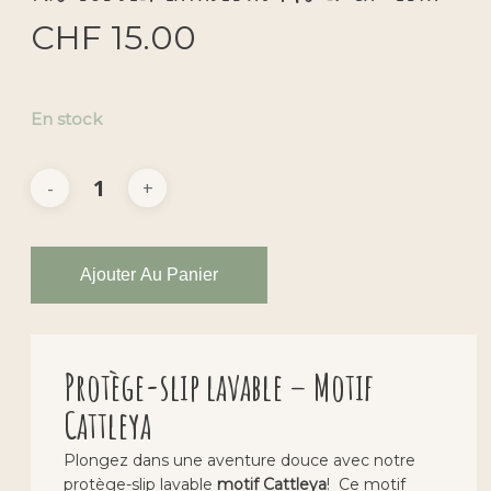
CHF
15.00
En stock
Ajouter Au Panier
Protège-slip lavable – Motif
Cattleya
Plongez dans une aventure douce avec notre
protège-slip lavable
motif Cattleya
! Ce motif