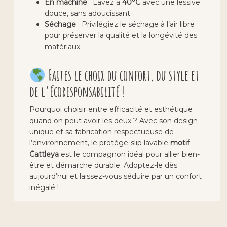
En machine
: Lavez à
40°C
avec une lessive
douce, sans adoucissant.
Séchage
: Privilégiez le séchage à l’air libre
pour préserver la qualité et la longévité des
matériaux.
Faites le choix du confort, du style et
de l’écoresponsabilité !
Pourquoi choisir entre efficacité et esthétique
quand on peut avoir les deux ? Avec son design
unique et sa fabrication respectueuse de
l’environnement, le protège-slip lavable
motif
Cattleya
est le compagnon idéal pour allier bien-
être et démarche durable. Adoptez-le dès
aujourd’hui et laissez-vous séduire par un confort
inégalé !