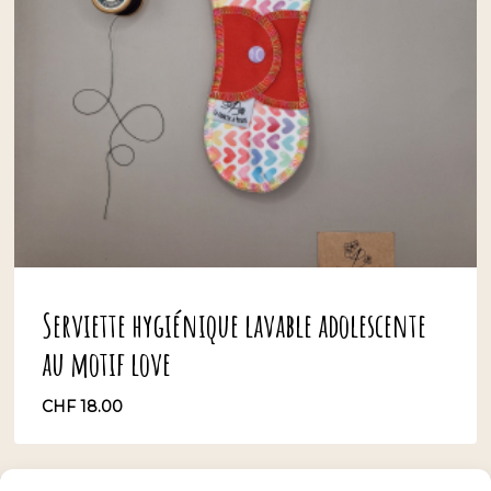
Serviette hygiénique lavable adolescente
au motif love
CHF
18.00
CHF
18.00