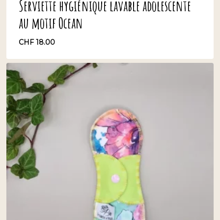
Serviette hygiénique lavable adolescente
au motif Ocean
CHF
18.00
CHF
18.00