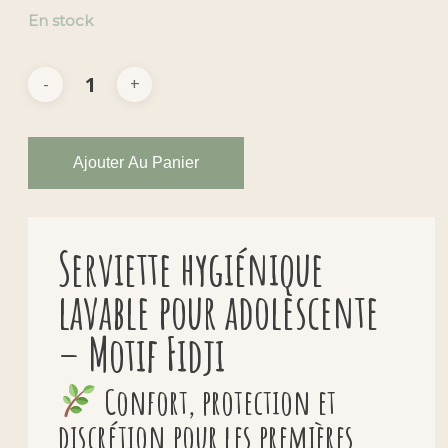
En stock
Ajouter Au Panier
Serviette hygiénique
lavable pour adolescente
– Motif Fidji
Confort, protection et
discrétion pour les premières