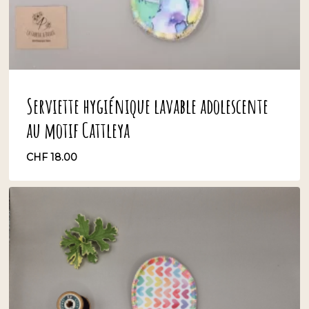
Serviette hygiénique lavable adolescente
au motif Cattleya
CHF
18.00
CHF
18.00