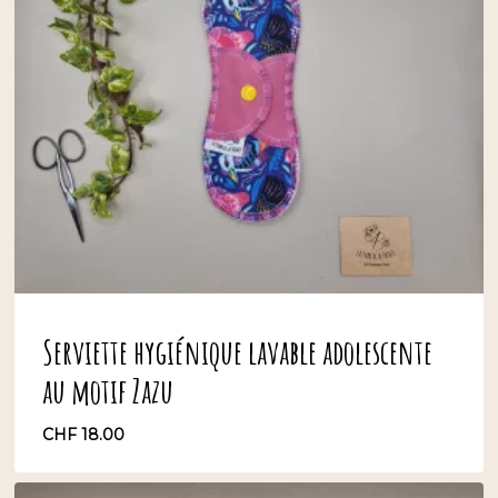
Serviette hygiénique lavable adolescente
au motif Zazu
CHF
18.00
CHF
18.00